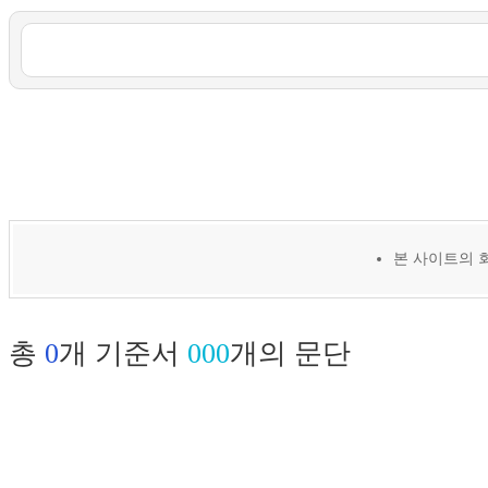
본 사이트의 
총
0
개 기준서
000
개의 문단