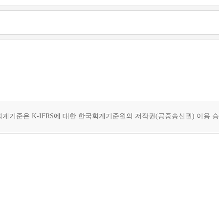
회계기준은 K-IFRS에 대한 한국회계기준원의 저작권(공중송신권) 이용 