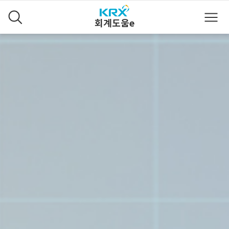
회계도움e