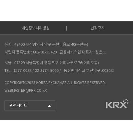
개인정보처리방침
법적고지
본사 : 48400 부산광역시 남구 문현금융로 40(문현동)
사업자 등록번호 : 602-81-35420
금융서비스업 대표자 : 정은보
서울 : 07329 서울특별시 영등포구 여의나루로 76(여의도동)
TEL : 1577-0088 / 02-3774-9000 /
통신판매신고 부산남구 .0036호
COPYRIGHT©2023 KOREA EXCHANGE ALL RIGHTS RESERVED.
WEBMASTER@KRX.CO.KR
관련사이트